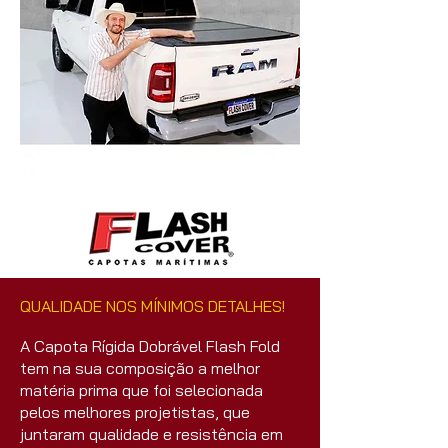
QUALIDADE NOS MÍNIMOS DETALHES!
A Capota Rígida Dobrável Flash Fold
tem na sua composição a melhor
matéria prima que foi selecionada
pelos melhores projetistas, que
juntaram qualidade e resistência em